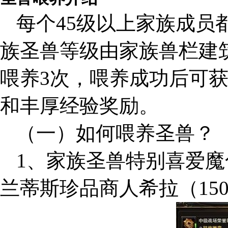
每个45级以上家族成员
族圣兽等级由家族兽栏建
喂养3次，喂养成功后可
和丰厚经验奖励。
（一）如何喂养圣兽？
1、家族圣兽特别喜爱
兰蒂斯珍品商人希拉（15