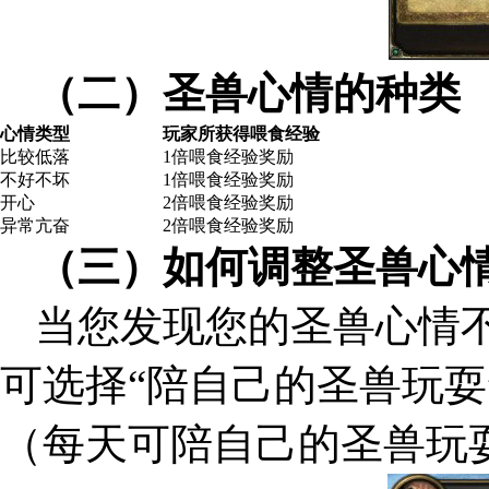
（二）圣兽心情的种类
心情类型
玩家所获得喂食经验
比较低落
1倍喂食经验奖励
不好不坏
1倍喂食经验奖励
开心
2倍喂食经验奖励
异常亢奋
2倍喂食经验奖励
（三）如何调整圣兽心
当您发现您的圣兽心情
可选择“陪自己的圣兽玩耍
（每天可陪自己的圣兽玩