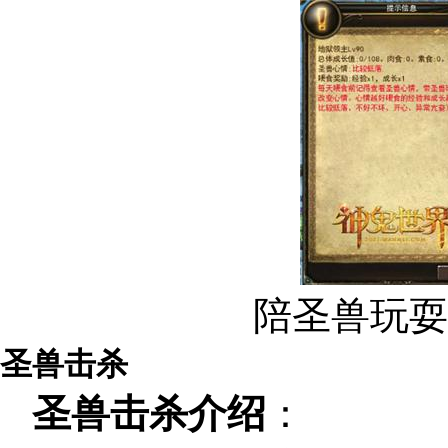
陪圣兽玩耍
圣兽击杀
圣兽击杀介绍
：