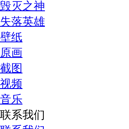
毁灭之神
失落英雄
壁纸
原画
截图
视频
音乐
联系我们