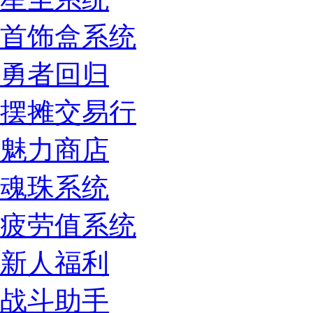
首饰盒系统
勇者回归
摆摊交易行
魅力商店
魂珠系统
疲劳值系统
新人福利
战斗助手