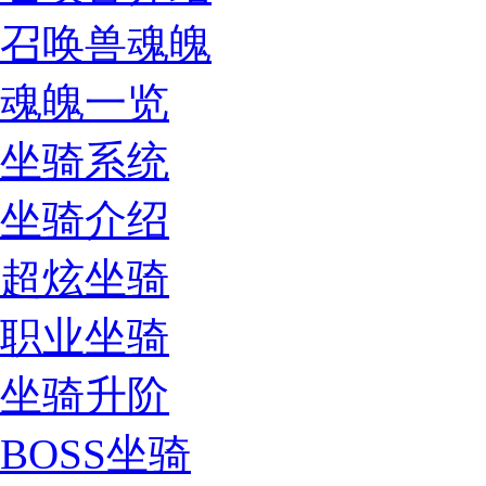
召唤兽魂魄
魂魄一览
坐骑系统
坐骑介绍
超炫坐骑
职业坐骑
坐骑升阶
BOSS坐骑