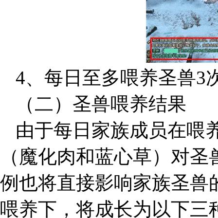
4、每日至多喂养圣兽3
（二）圣兽喂养结果
由于每日家族成员在喂
（魔化肉和蓝心草）对圣
例也将直接影响家族圣兽
喂养下，将成长为以下三