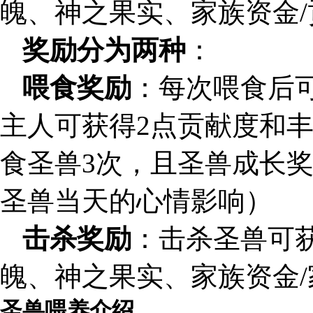
魄、神之果实、家族资金
奖励分为两种
：
喂食奖励
：每次喂食后
主人可获得2点贡献度和
食圣兽3次，且圣兽成长
圣兽当天的心情影响）
击杀奖励
：击杀圣兽可获
魄、神之果实、家族资金
圣兽喂养介绍