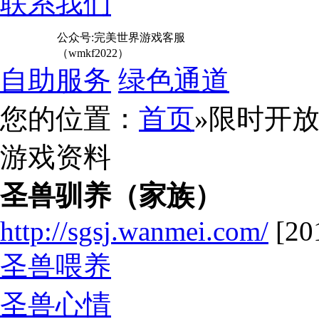
联系我们
公众号:完美世界游戏客服
（wmkf2022）
自助服务
绿色通道
您的位置：
首页
»限时开
游戏资料
圣兽驯养（家族）
http://sgsj.wanmei.com/
[20
圣兽喂养
圣兽心情