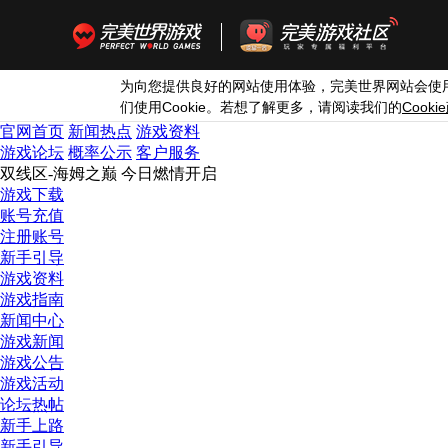
为向您提供良好的网站使用体验，完美世界网站会使
Cookie
Cookie
们使用
。若想了解更多，请阅读我们的
官网首页
新闻热点
游戏资料
游戏论坛
概率公示
客户服务
双线区-海姆之巅 今日燃情开启
游戏下载
账号充值
注册账号
新手引导
游戏资料
游戏指南
新闻中心
游戏新闻
游戏公告
游戏活动
论坛热帖
新手上路
新手引导