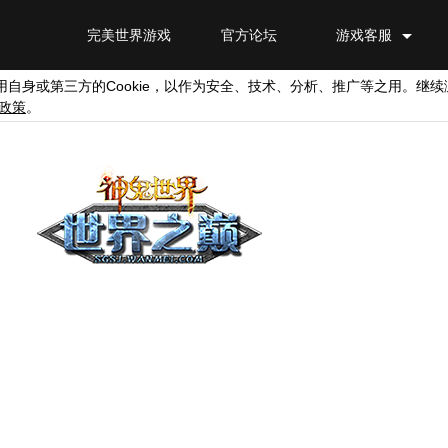
完美世界游戏
官方论坛
游戏客服
Cookie
用自身或第三方的
，以作为安全、技术、分析、推广等之用。继续
政策
。