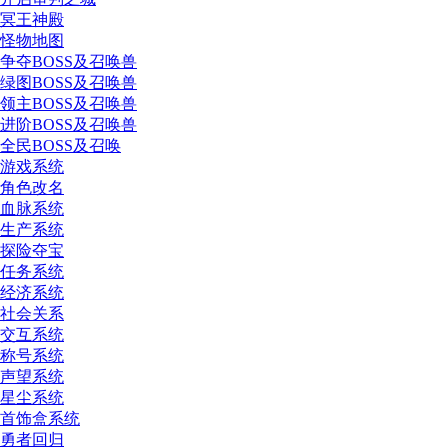
冥王神殿
怪物地图
争夺BOSS及召唤兽
绿图BOSS及召唤兽
领主BOSS及召唤兽
进阶BOSS及召唤兽
全民BOSS及召唤
游戏系统
角色改名
血脉系统
生产系统
探险夺宝
任务系统
经济系统
社会关系
交互系统
称号系统
声望系统
星尘系统
首饰盒系统
勇者回归