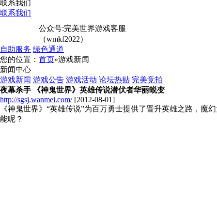
联系我们
联系我们
公众号:完美世界游戏客服
（wmkf2022）
自助服务
绿色通道
您的位置：
首页
»游戏新闻
新闻中心
游戏新闻
游戏公告
游戏活动
论坛热贴
完美竞拍
夜幕杀手 《神鬼世界》英雄传说潜伏者华丽蜕变
http://sgsj.wanmei.com/
[2012-08-01]
《神鬼世界》“英雄传说”为百万勇士提供了晋升英雄之路，魔
能呢？