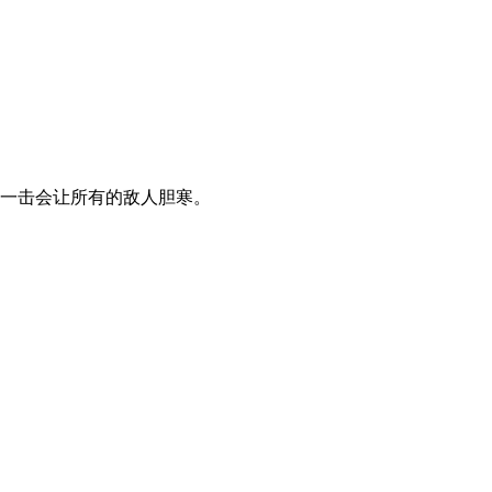
一击会让所有的敌人胆寒。