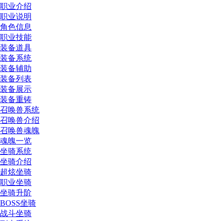
职业介绍
职业说明
角色信息
职业技能
装备道具
装备系统
装备辅助
装备列表
装备展示
装备重铸
召唤兽系统
召唤兽介绍
召唤兽魂魄
魂魄一览
坐骑系统
坐骑介绍
超炫坐骑
职业坐骑
坐骑升阶
BOSS坐骑
战斗坐骑