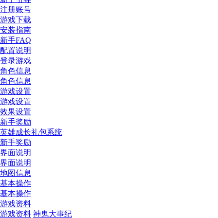
注册账号
游戏下载
安装指南
新手FAQ
配置说明
登录游戏
角色信息
角色信息
游戏设置
游戏设置
效果设置
新手奖励
英雄成长礼包系统
新手奖励
界面说明
界面说明
地图信息
基本操作
基本操作
游戏资料
游戏资料
神鬼大事纪