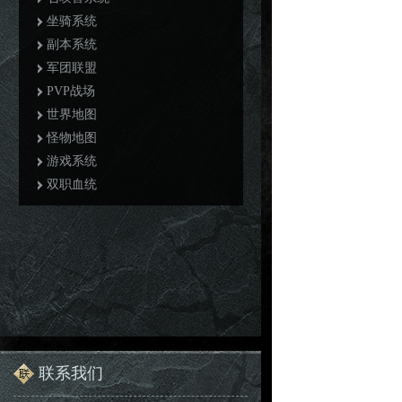
坐骑系统
副本系统
军团联盟
PVP战场
世界地图
怪物地图
游戏系统
双职血统
联系我们