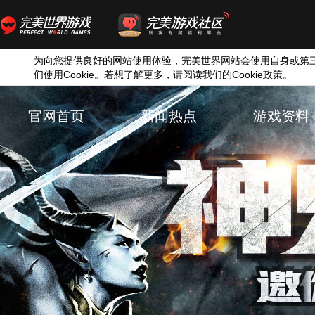
为向您提供良好的网站使用体验，完美世界网站会使用自身或第
们使用
Cookie
。若想了解更多，请阅读我们的
Cookie
。
政策
官网首页
新闻热点
游戏资料