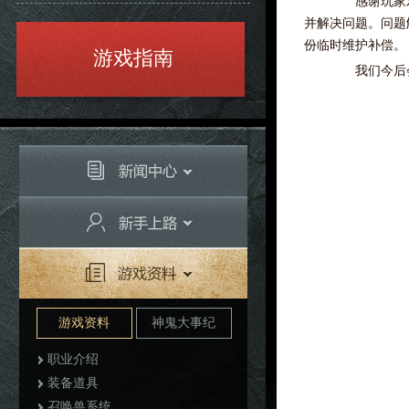
感谢玩家对
并解决问题。问题
份临时维护补偿。
游戏指南
我们今后会
游戏资料
神鬼大事纪
职业介绍
装备道具
召唤兽系统