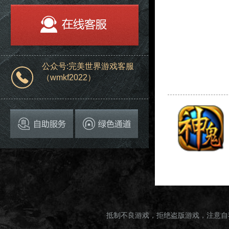
公众号:完美世界游戏客服
（wmkf2022）
抵制不良游戏，拒绝盗版游戏，注意自