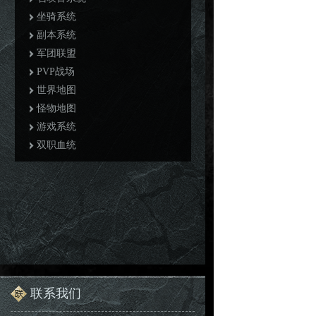
坐骑系统
副本系统
军团联盟
PVP战场
世界地图
怪物地图
游戏系统
双职血统
联系我们