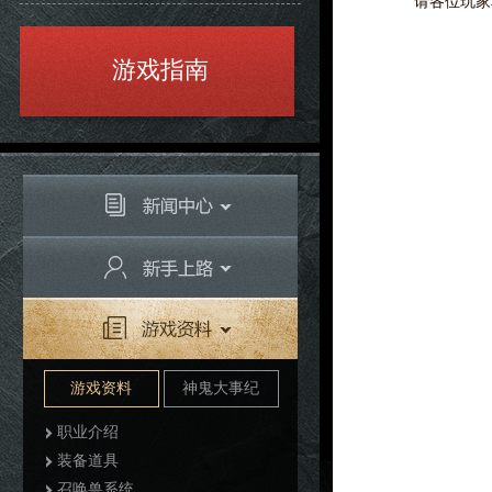
请各位玩家相
游戏指南
游戏资料
神鬼大事纪
职业介绍
装备道具
召唤兽系统