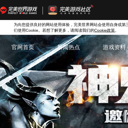
为向您提供良好的网站使用体验，完美世界网站会使用自身或第
们使用
Cookie
。若想了解更多，请阅读我们的
Cookie
。
政策
官网首页
新闻热点
游戏资料