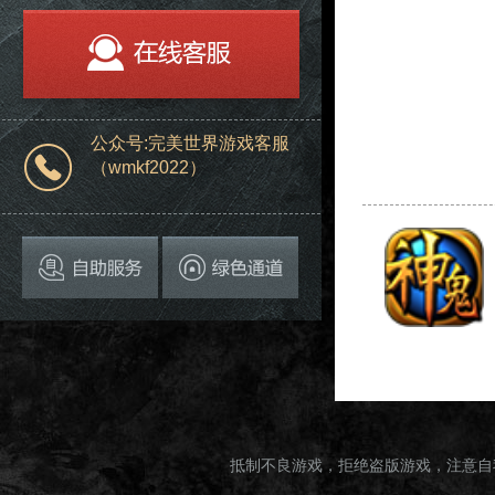
公众号:完美世界游戏客服
（wmkf2022）
抵制不良游戏，拒绝盗版游戏，注意自