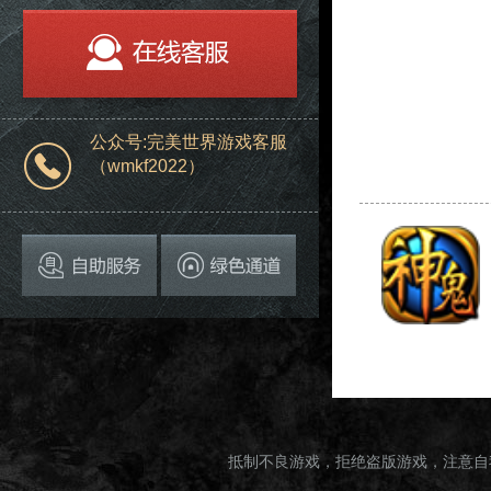
公众号:完美世界游戏客服
（wmkf2022）
抵制不良游戏，拒绝盗版游戏，注意自