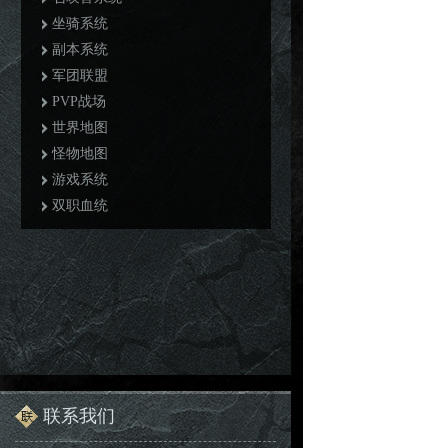
坐骑系统
副本系统
军团联盟
PVP战场
世界地图
怪物地图
游戏系统
双职血统
联系我们