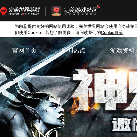
为向您提供良好的网站使用体验，完美世界网站会使用自身或第
们使用
Cookie
。若想了解更多，请阅读我们的
Cookie
。
政策
官网首页
新闻热点
游戏资料