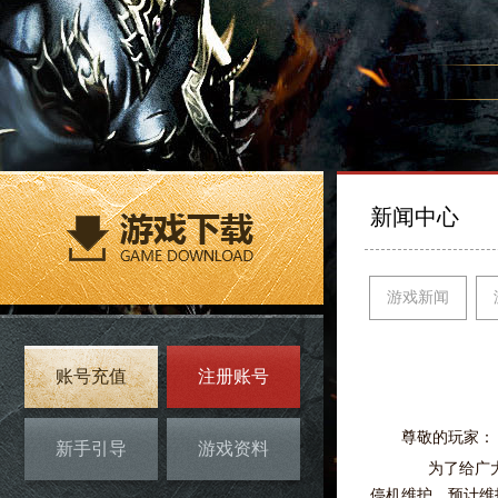
新闻中心
游戏新闻
账号充值
注册账号
尊敬的玩家：
新手引导
游戏资料
为了给广大玩
停机维护。预计维