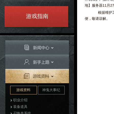
地】服务器11月
根据维护工作
游戏指南
便，敬请谅解。
游戏资料
神鬼大事纪
职业介绍
装备道具
召唤兽系统