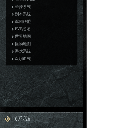
坐骑系统
副本系统
军团联盟
PVP战场
世界地图
怪物地图
游戏系统
双职血统
联系我们