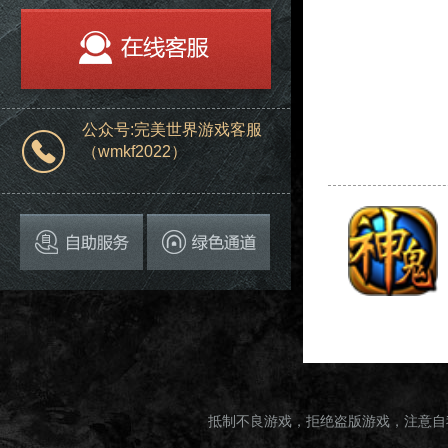
公众号:完美世界游戏客服
（wmkf2022）
抵制不良游戏，拒绝盗版游戏，注意自