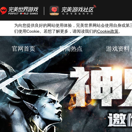
为向您提供良好的网站使用体验，完美世界网站会使用自身或第
们使用
Cookie
。若想了解更多，请阅读我们的
Cookie
。
政策
官网首页
新闻热点
游戏资料