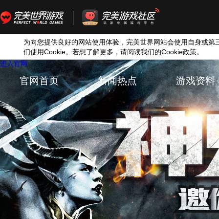
为向您提供良好的网站使用体验，完美世界网站会使用自身或第
们使用
Cookie
。若想了解更多，请阅读我们的
Cookie
。
政策
进入官网
官网首页
新闻热点
游戏资料