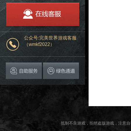
公众号:完美世界游戏客服
（wmkf2022）
抵制不良游戏，拒绝盗版游戏，注意自