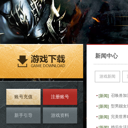
新闻中心
游戏新闻
[新闻]
召唤兽加
账号充值
注册账号
[新闻]
型男靓女
新手引导
游戏资料
[新闻]
完美世界
[新闻]
婚后生活