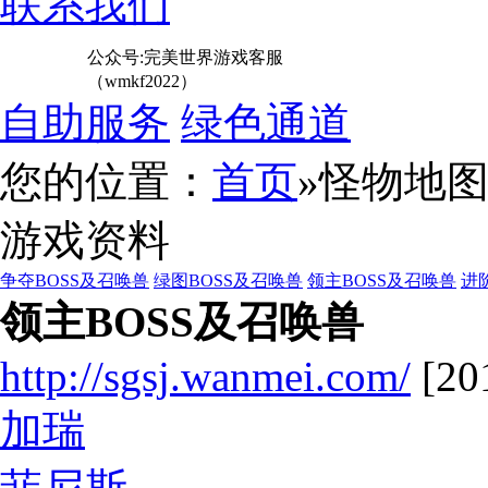
联系我们
公众号:完美世界游戏客服
（wmkf2022）
自助服务
绿色通道
您的位置：
首页
»怪物地
游戏资料
争夺BOSS及召唤兽
绿图BOSS及召唤兽
领主BOSS及召唤兽
进
领主BOSS及召唤兽
http://sgsj.wanmei.com/
[20
加瑞