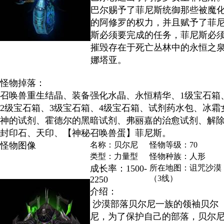
巴尔赐予了菲尼斯统御那些被魔
的阿修罗的权力，并且赋予了菲
斯必须要完成的任务，菲尼斯必
摧毁存在于死亡丛林中的永恒之
娜塔亚。
怪物掉落：
召唤兽重生结晶、装备强化水晶、永恒精华、1级宝石箱
2级宝石箱、3级宝石箱、4级宝石箱、试剂药水包、冰霜
神的试剂、霍德尔的黑暗试剂、弗丽嘉的治愈试剂、解
封印石、天印、【神秘召唤兽蛋】菲尼斯。
怪物图像
名称：贝尔尼
怪物等级：70
类型：力量型
怪物种族：人形
成长率：1500-
所在地图：诅咒沙漠
（3线）
2250
介绍：
沙漠部落贝尔尼一族的领袖贝尔
尼，为了保护自己的部落，贝尔