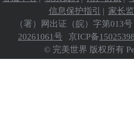
信息保护指引
|
家长
（署）网出证（皖）字第013号
20261061号
京ICP备
1502539
© 完美世界 版权所有 Perfect 