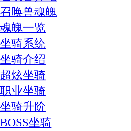
召唤兽魂魄
魂魄一览
坐骑系统
坐骑介绍
超炫坐骑
职业坐骑
坐骑升阶
BOSS坐骑