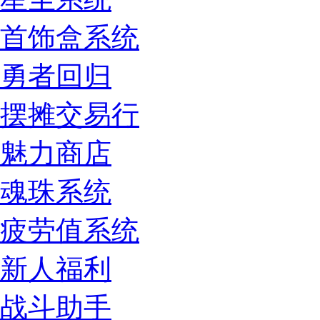
首饰盒系统
勇者回归
摆摊交易行
魅力商店
魂珠系统
疲劳值系统
新人福利
战斗助手