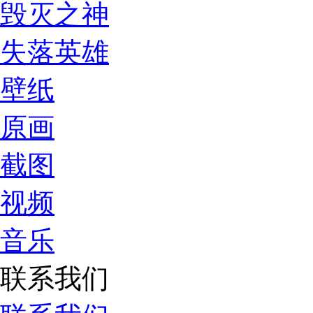
毁灭之神
失落英雄
壁纸
原画
截图
视频
音乐
联系我们