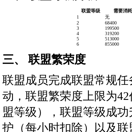
联盟等级
需要消
1
无
2
68400
3
199500
4
319200
5
513000
6
855000
三、 联盟繁荣度
联盟成员完成联盟常规任
动，联盟繁荣度上限为4
盟等级），联盟等级成功
护（每小时扣除）以及联