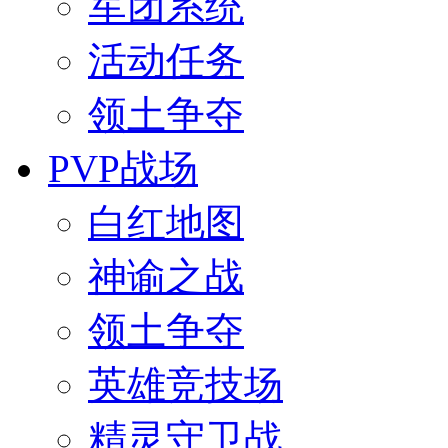
军团系统
活动任务
领土争夺
PVP战场
白红地图
神谕之战
领土争夺
英雄竞技场
精灵守卫战