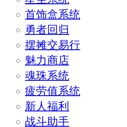
首饰盒系统
勇者回归
摆摊交易行
魅力商店
魂珠系统
疲劳值系统
新人福利
战斗助手