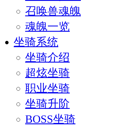
召唤兽魂魄
魂魄一览
坐骑系统
坐骑介绍
超炫坐骑
职业坐骑
坐骑升阶
BOSS坐骑