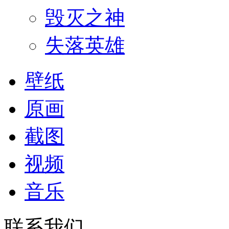
毁灭之神
失落英雄
壁纸
原画
截图
视频
音乐
联系我们