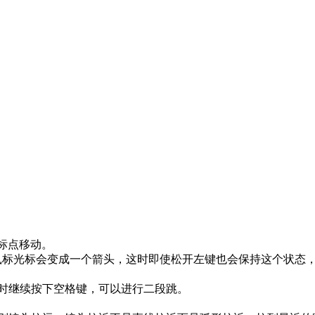
。
标点移动。
标光标会变成一个箭头，这时即使松开左键也会保持这个状态，
时继续按下空格键，可以进行二段跳。