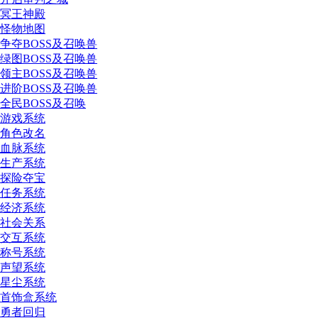
冥王神殿
怪物地图
争夺BOSS及召唤兽
绿图BOSS及召唤兽
领主BOSS及召唤兽
进阶BOSS及召唤兽
全民BOSS及召唤
游戏系统
角色改名
血脉系统
生产系统
探险夺宝
任务系统
经济系统
社会关系
交互系统
称号系统
声望系统
星尘系统
首饰盒系统
勇者回归