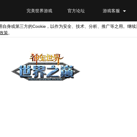
完美世界游戏
官方论坛
游戏客服
Cookie
用自身或第三方的
，以作为安全、技术、分析、推广等之用。继续
政策
。