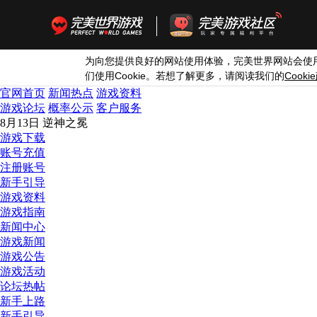
为向您提供良好的网站使用体验，完美世界网站会使
Cookie
Cookie
们使用
。若想了解更多，请阅读我们的
官网首页
新闻热点
游戏资料
游戏论坛
概率公示
客户服务
8月13日 逆神之冕
游戏下载
账号充值
注册账号
新手引导
游戏资料
游戏指南
新闻中心
游戏新闻
游戏公告
游戏活动
论坛热帖
新手上路
新手引导