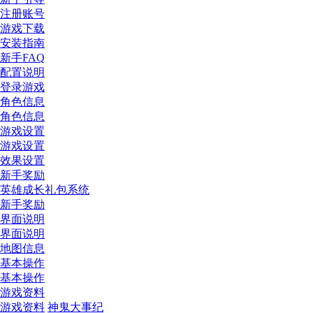
注册账号
游戏下载
安装指南
新手FAQ
配置说明
登录游戏
角色信息
角色信息
游戏设置
游戏设置
效果设置
新手奖励
英雄成长礼包系统
新手奖励
界面说明
界面说明
地图信息
基本操作
基本操作
游戏资料
游戏资料
神鬼大事纪