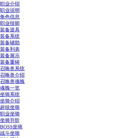
职业介绍
职业说明
角色信息
职业技能
装备道具
装备系统
装备辅助
装备列表
装备展示
装备重铸
召唤兽系统
召唤兽介绍
召唤兽魂魄
魂魄一览
坐骑系统
坐骑介绍
超炫坐骑
职业坐骑
坐骑升阶
BOSS坐骑
战斗坐骑