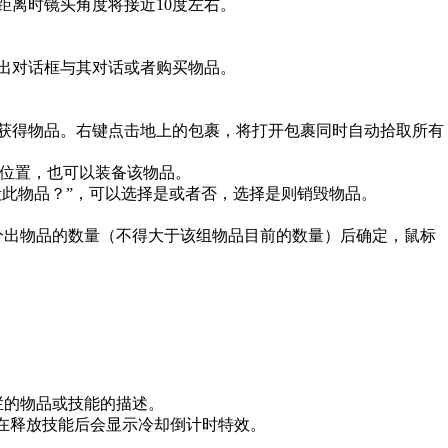
离时镜头角度将接近10度左右。
弹出对话框与其对话或者购买物品。
获得物品。右键点击地上的包裹，将打开包裹同时自动拾取所有
位置，也可以装备该物品。
此物品？”，可以选择是或者否，选择是则销毁物品。
分出物品的数量（不得大于该组物品目前的数量）后确定，鼠标
栏的物品或技能的描述。
在释放技能后会显示冷却倒计时特效。