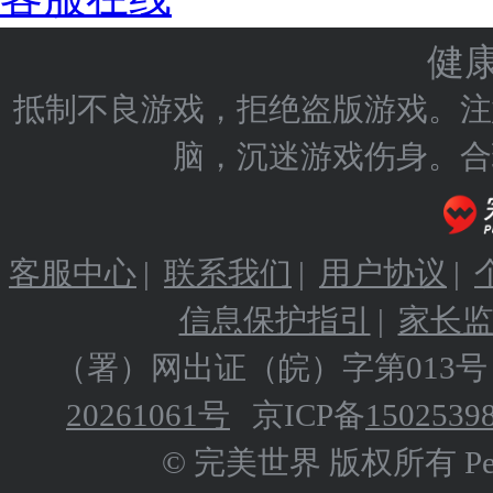
健
抵制不良游戏，拒绝盗版游戏。注
脑，沉迷游戏伤身。合
客服中心
|
联系我们
|
用户协议
|
信息保护指引
|
家长
（署）网出证（皖）字第013号
20261061号
京ICP备
1502539
© 完美世界 版权所有 Perfect 