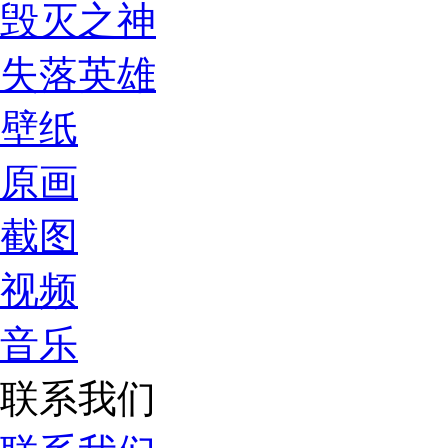
毁灭之神
失落英雄
壁纸
原画
截图
视频
音乐
联系我们