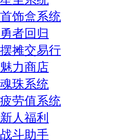
首饰盒系统
勇者回归
摆摊交易行
魅力商店
魂珠系统
疲劳值系统
新人福利
战斗助手