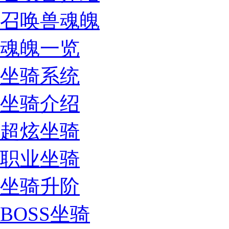
召唤兽魂魄
魂魄一览
坐骑系统
坐骑介绍
超炫坐骑
职业坐骑
坐骑升阶
BOSS坐骑