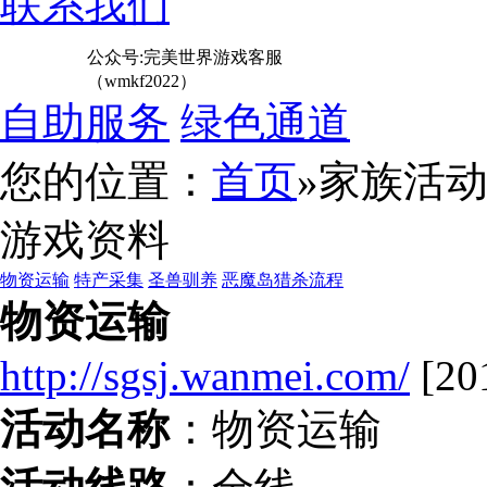
联系我们
公众号:完美世界游戏客服
（wmkf2022）
自助服务
绿色通道
您的位置：
首页
»家族活
游戏资料
物资运输
特产采集
圣兽驯养
恶魔岛猎杀流程
物资运输
http://sgsj.wanmei.com/
[20
活动名称
：物资运输