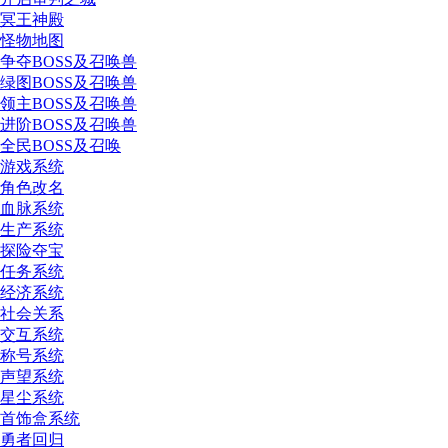
冥王神殿
怪物地图
争夺BOSS及召唤兽
绿图BOSS及召唤兽
领主BOSS及召唤兽
进阶BOSS及召唤兽
全民BOSS及召唤
游戏系统
角色改名
血脉系统
生产系统
探险夺宝
任务系统
经济系统
社会关系
交互系统
称号系统
声望系统
星尘系统
首饰盒系统
勇者回归