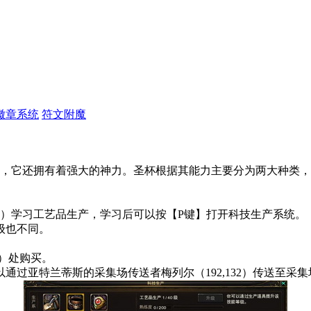
徽章系统
符文附魔
，它还拥有着强大的神力。圣杯根据其能力主要分为两大种类，
130）学习工艺品生产，学习后可以按【P键】打开科技生产系统。
级也不同。
0）处购买。
过亚特兰蒂斯的采集场传送者梅列尔（192,132）传送至采集