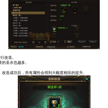
进行改造。
要的圣水也越多。
。改造成功后，所有属性会得到大幅度相应的提升。