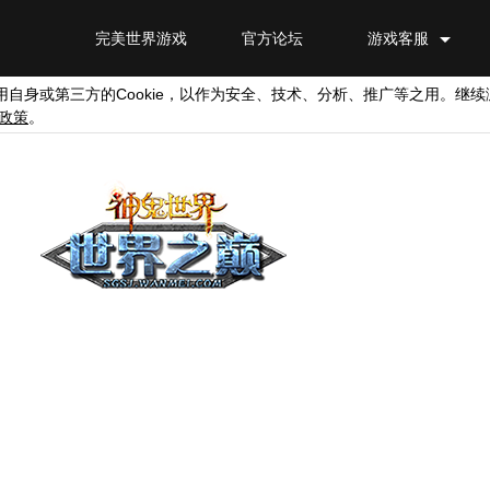
完美世界游戏
官方论坛
游戏客服
Cookie
用自身或第三方的
，以作为安全、技术、分析、推广等之用。继续
政策
。