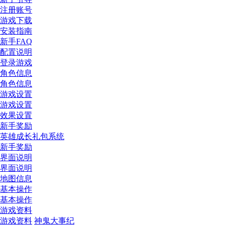
注册账号
游戏下载
安装指南
新手FAQ
配置说明
登录游戏
角色信息
角色信息
游戏设置
游戏设置
效果设置
新手奖励
英雄成长礼包系统
新手奖励
界面说明
界面说明
地图信息
基本操作
基本操作
游戏资料
游戏资料
神鬼大事纪