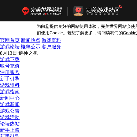
为向您提供良好的网站使用体验，完美世界网站会使
Cookie
Cookie
们使用
。若想了解更多，请阅读我们的
官网首页
新闻热点
游戏资料
游戏论坛
概率公示
客户服务
8月13日 逆神之冕
游戏下载
账号充值
注册账号
新手引导
游戏资料
游戏指南
新闻中心
游戏新闻
游戏公告
游戏活动
论坛热帖
新手上路
新手引导