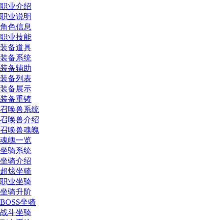
职业介绍
职业说明
角色信息
职业技能
装备道具
装备系统
装备辅助
装备列表
装备展示
装备重铸
召唤兽系统
召唤兽介绍
召唤兽魂魄
魂魄一览
坐骑系统
坐骑介绍
超炫坐骑
职业坐骑
坐骑升阶
BOSS坐骑
战斗坐骑