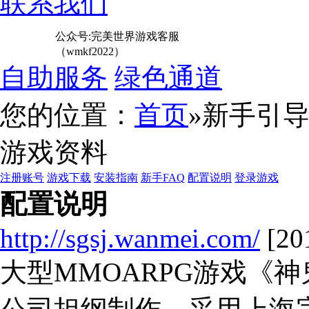
联系我们
公众号:完美世界游戏客服
（wmkf2022）
自助服务
绿色通道
您的位置：
首页
»新手引
游戏资料
注册账号
游戏下载
安装指南
新手FAQ
配置说明
登录游戏
配置说明
http://sgsj.wanmei.com/
[20
大型MMOARPG游戏《