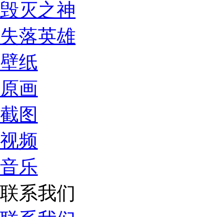
毁灭之神
失落英雄
壁纸
原画
截图
视频
音乐
联系我们