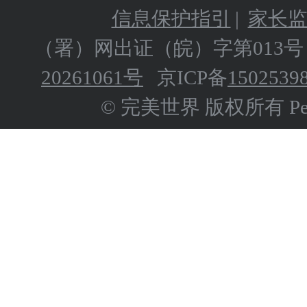
信息保护指引
|
家长
（署）网出证（皖）字第013号
20261061号
京ICP备
1502539
© 完美世界 版权所有 Perfect 