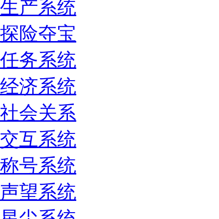
生产系统
探险夺宝
任务系统
经济系统
社会关系
交互系统
称号系统
声望系统
星尘系统