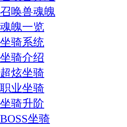
召唤兽魂魄
魂魄一览
坐骑系统
坐骑介绍
超炫坐骑
职业坐骑
坐骑升阶
BOSS坐骑