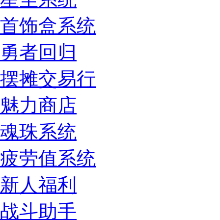
首饰盒系统
勇者回归
摆摊交易行
魅力商店
魂珠系统
疲劳值系统
新人福利
战斗助手