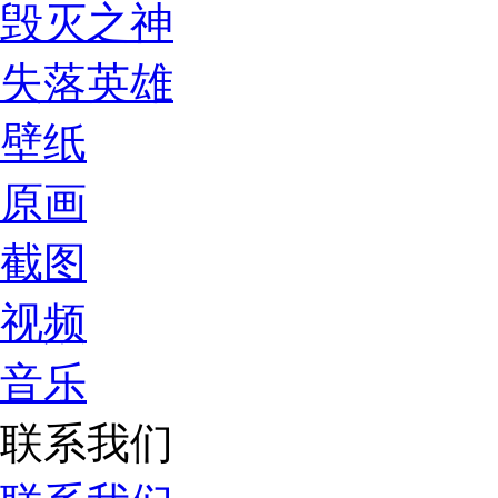
毁灭之神
失落英雄
壁纸
原画
截图
视频
音乐
联系我们