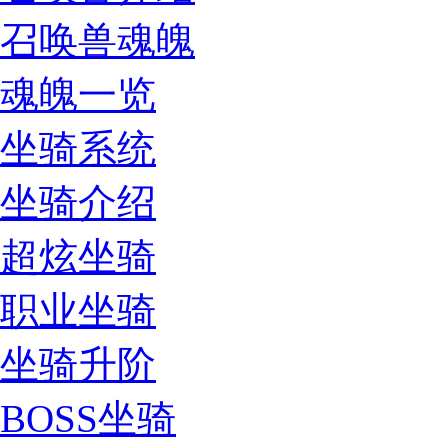
召唤兽魂魄
魂魄一览
坐骑系统
坐骑介绍
超炫坐骑
职业坐骑
坐骑升阶
BOSS坐骑