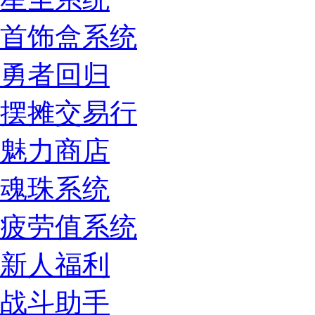
首饰盒系统
勇者回归
摆摊交易行
魅力商店
魂珠系统
疲劳值系统
新人福利
战斗助手