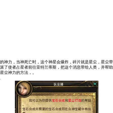
的神力，当神死亡时，这个神星会爆炸，碎片就是星尘，星尘带
是派了使者占星者前往亚特兰蒂斯，把这个消息带给人类，并帮
星尘神力的方法，。
。