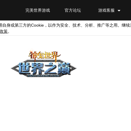
完美世界游戏
官方论坛
游戏客服
Cookie
用自身或第三方的
，以作为安全、技术、分析、推广等之用。继续
政策
。