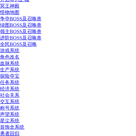
冥王神殿
怪物地图
争夺BOSS及召唤兽
绿图BOSS及召唤兽
领主BOSS及召唤兽
进阶BOSS及召唤兽
全民BOSS及召唤
游戏系统
角色改名
血脉系统
生产系统
探险夺宝
任务系统
经济系统
社会关系
交互系统
称号系统
声望系统
星尘系统
首饰盒系统
勇者回归