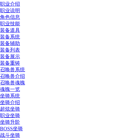
职业介绍
职业说明
角色信息
职业技能
装备道具
装备系统
装备辅助
装备列表
装备展示
装备重铸
召唤兽系统
召唤兽介绍
召唤兽魂魄
魂魄一览
坐骑系统
坐骑介绍
超炫坐骑
职业坐骑
坐骑升阶
BOSS坐骑
战斗坐骑