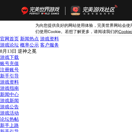
为向您提供良好的网站使用体验，完美世界网站会使
Cookie
Cookie
们使用
。若想了解更多，请阅读我们的
官网首页
新闻热点
游戏资料
游戏论坛
概率公示
客户服务
8月13日 逆神之冕
游戏下载
账号充值
注册账号
新手引导
游戏资料
游戏指南
新闻中心
游戏新闻
游戏公告
游戏活动
论坛热帖
新手上路
新手引导