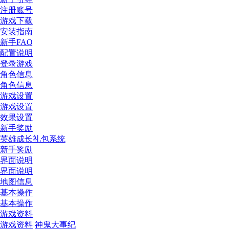
注册账号
游戏下载
安装指南
新手FAQ
配置说明
登录游戏
角色信息
角色信息
游戏设置
游戏设置
效果设置
新手奖励
英雄成长礼包系统
新手奖励
界面说明
界面说明
地图信息
基本操作
基本操作
游戏资料
游戏资料
神鬼大事纪