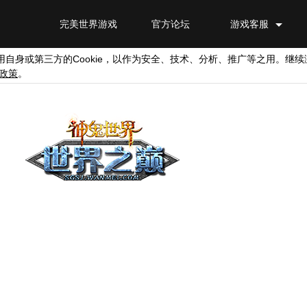
完美世界游戏
官方论坛
游戏客服
Cookie
用自身或第三方的
，以作为安全、技术、分析、推广等之用。继续
政策
。