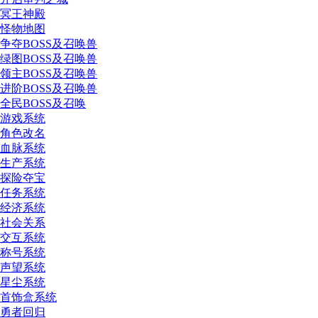
冥王神殿
怪物地图
争夺BOSS及召唤兽
绿图BOSS及召唤兽
领主BOSS及召唤兽
进阶BOSS及召唤兽
全民BOSS及召唤
游戏系统
角色改名
血脉系统
生产系统
探险夺宝
任务系统
经济系统
社会关系
交互系统
称号系统
声望系统
星尘系统
首饰盒系统
勇者回归