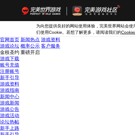
为向您提供良好的网站使用体验，完美世界网站会使
Cookie
Cookie
们使用
。若想了解更多，请阅读我们的
官网首页
新闻热点
游戏资料
游戏论坛
概率公示
客户服务
金枝圣约 重磅开启
游戏下载
账号充值
注册账号
新手引导
游戏资料
游戏指南
新闻中心
游戏新闻
游戏公告
游戏活动
论坛热帖
新手上路
新手引导