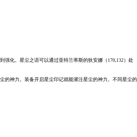
化。星尘之语可以通过亚特兰蒂斯的狄安娜（170,132）处
尘的神力。装备开启星尘印记就能灌注星尘的神力。不同星尘的