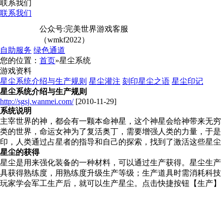
联系我们
联系我们
公众号:完美世界游戏客服
（wmkf2022）
自助服务
绿色通道
您的位置：
首页
»星尘系统
游戏资料
星尘系统介绍与生产规则
星尘灌注
刻印星尘之语
星尘印记
星尘系统介绍与生产规则
http://sgsj.wanmei.com/
[2010-11-29]
系统说明
主宰世界的神，都会有一颗本命神星，这个神星会给神带来无穷
类的世界，命运女神为了复活奥丁，需要增强人类的力量，于
印，人类通过占星者的指导和自己的探索，找到了激活这些星尘
星尘的获得
星尘是用来强化装备的一种材料，可以通过生产获得。星尘生产
具获得熟练度，用熟练度升级生产等级；生产道具时需消耗科技
玩家学会军工生产后，就可以生产星尘。点击快捷按钮【生产】