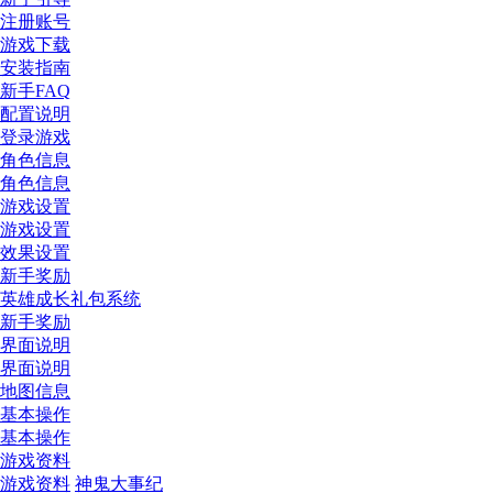
注册账号
游戏下载
安装指南
新手FAQ
配置说明
登录游戏
角色信息
角色信息
游戏设置
游戏设置
效果设置
新手奖励
英雄成长礼包系统
新手奖励
界面说明
界面说明
地图信息
基本操作
基本操作
游戏资料
游戏资料
神鬼大事纪