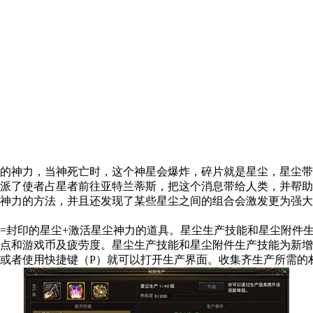
的神力，当神死亡时，这个神星会爆炸，碎片就是星尘，星尘带
是派了使者占星者前往亚特兰蒂斯，把这个消息带给人类，并帮
神力的方法，并且还发现了某些星尘之间的组合会激发更为强大
=封印的星尘+激活星尘神力的道具。星尘生产技能和星尘附件
点和游戏币及疲劳度。星尘生产技能和星尘附件生产技能为新增
或者使用快捷键（P）就可以打开生产界面。收集齐生产所需的