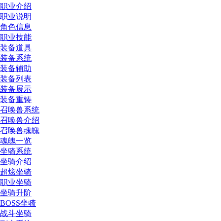
职业介绍
职业说明
角色信息
职业技能
装备道具
装备系统
装备辅助
装备列表
装备展示
装备重铸
召唤兽系统
召唤兽介绍
召唤兽魂魄
魂魄一览
坐骑系统
坐骑介绍
超炫坐骑
职业坐骑
坐骑升阶
BOSS坐骑
战斗坐骑