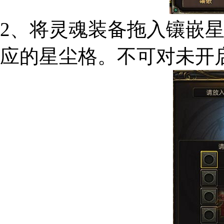
2、将灵魂装备拖入镶嵌
应的星尘格。不可对未开