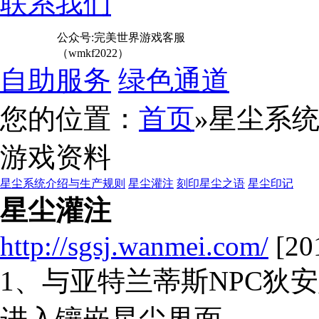
联系我们
公众号:完美世界游戏客服
（wmkf2022）
自助服务
绿色通道
您的位置：
首页
»星尘系
游戏资料
星尘系统介绍与生产规则
星尘灌注
刻印星尘之语
星尘印记
星尘灌注
http://sgsj.wanmei.com/
[20
1、与亚特兰蒂斯NPC狄