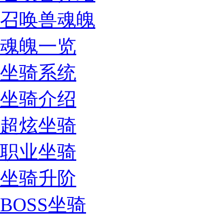
召唤兽魂魄
魂魄一览
坐骑系统
坐骑介绍
超炫坐骑
职业坐骑
坐骑升阶
BOSS坐骑