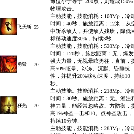
命值小于等于1200点，则造成150%
物理攻击。
主动技能，技能消耗：108Mp，冷
时间：40秒，施放距离：12米，从
飞天斩
55
中斩杀敌人，并使敌人残废，降低
标移动速度30%，持续3秒。
主动技能，技能消耗：520Mp，冷
时间：120秒，施放距离：无，爆发
强大力量，无视晕眩勇往，直前，
勇猛
70
高50%眩晕、冰冻、沉默、昏睡抗
性，并提升20%移动速度，持续10
秒。
主动技能。技能消耗：218Mp。冷
时间：30秒。施放距离：无。灌注
狂热
70
神力量，能经常忽略敌。方防御，
高1%神圣一击和10。点神圣攻击，
持续10分钟。
主动技能，技能消耗：283Mp，冷