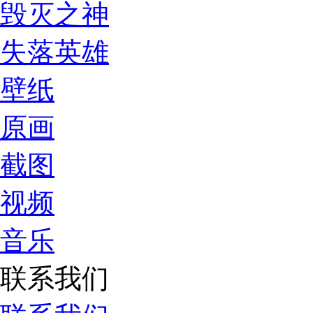
毁灭之神
失落英雄
壁纸
原画
截图
视频
音乐
联系我们