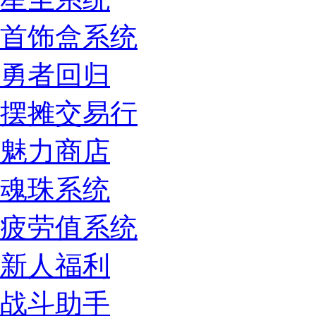
首饰盒系统
勇者回归
摆摊交易行
魅力商店
魂珠系统
疲劳值系统
新人福利
战斗助手